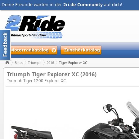
Deine Freunde warten in der
2ri.de Community
auf dich!
Motorradkatalog
Zubehörkatalog
Bikes
Triumph
2016
Tiger Explorer XC
Triumph Tiger Explorer XC (2016)
Triumph Tiger 1200 Explorer XC