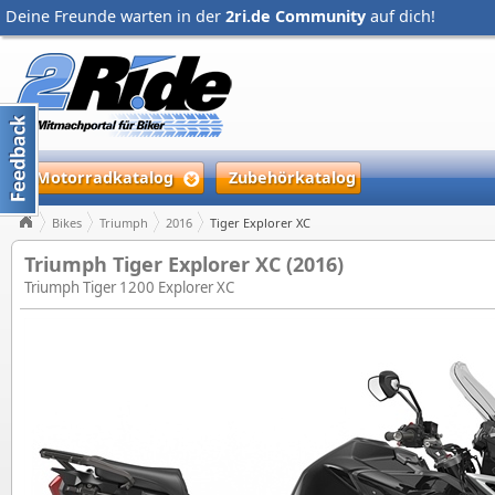
Deine Freunde warten in der
2ri.de Community
auf dich!
Motorradkatalog
Zubehörkatalog
Bikes
Triumph
2016
Tiger Explorer XC
Triumph Tiger Explorer XC (2016)
Triumph Tiger 1200 Explorer XC