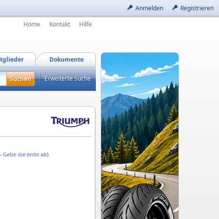
Anmelden
Registrieren
Home
Kontakt
Hilfe
tglieder
Dokumente
Erweiterte Suche
 -
Gebe die erste ab
)