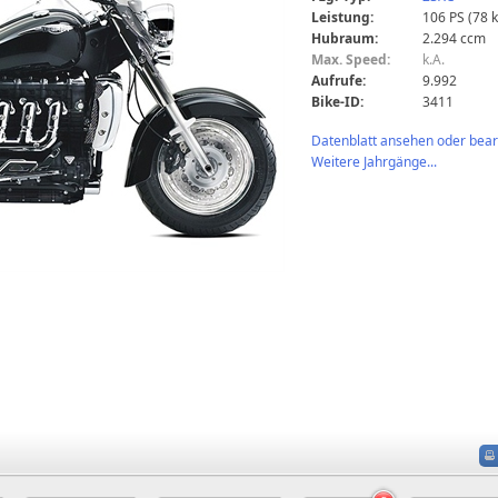
Leistung:
106 PS (78 
Hubraum:
2.294 ccm
Max. Speed:
k.A.
Aufrufe:
9.992
Bike-ID:
3411
Datenblatt ansehen oder bearb
Weitere Jahrgänge...