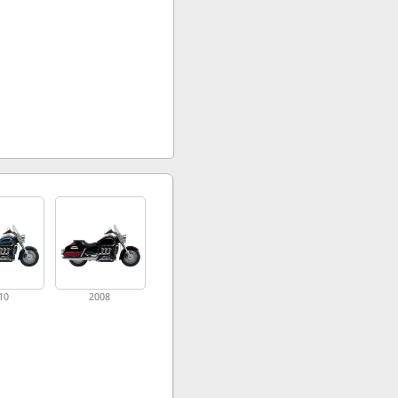
10
2008