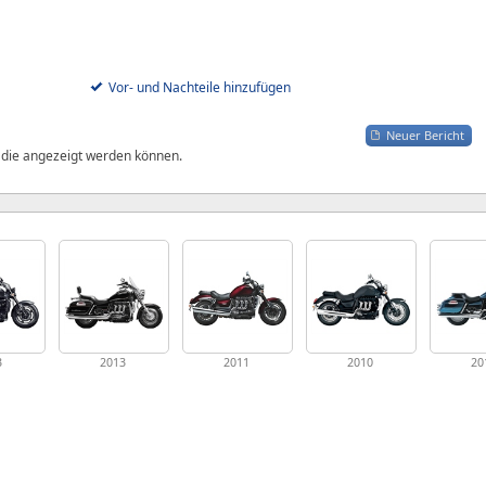
Vor- und Nachteile hinzufügen
Neuer Bericht
, die angezeigt werden können.
3
2013
2011
2010
20