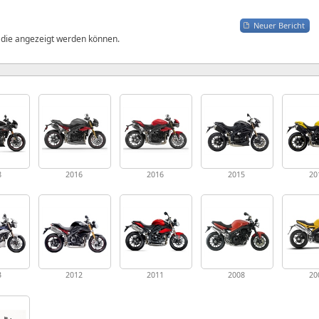
Neuer Bericht
, die angezeigt werden können.
8
2016
2016
2015
20
3
2012
2011
2008
20