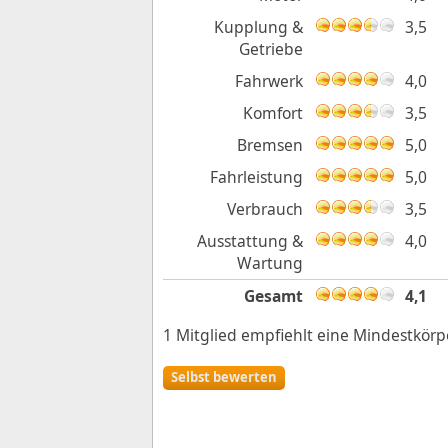
Kupplung &
3,5
Getriebe
Fahrwerk
4,0
Komfort
3,5
Bremsen
5,0
Fahrleistung
5,0
Verbrauch
3,5
Ausstattung &
4,0
Wartung
Gesamt
4,1
1 Mitglied empfiehlt eine Mindestkör
Selbst bewerten