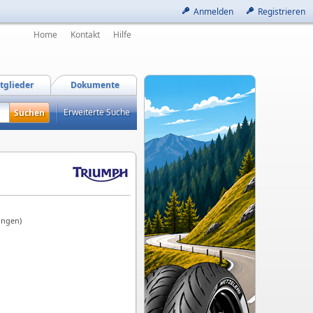
Anmelden
Registrieren
Home
Kontakt
Hilfe
tglieder
Dokumente
Erweiterte Suche
ungen)