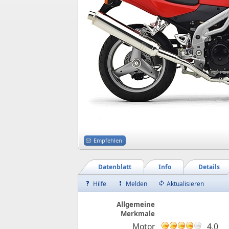
Empfehlen
Datenblatt
Info
Details
Hilfe
Melden
Aktualisieren
Allgemeine
Merkmale
Motor
4,0