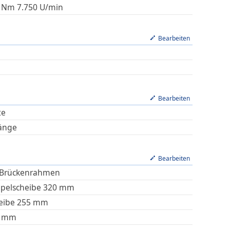
Nm
7.750
U/min
Bearbeiten
Bearbeiten
te
änge
Bearbeiten
Brückenrahmen
pelscheibe 320 mm
eibe 255 mm
mm