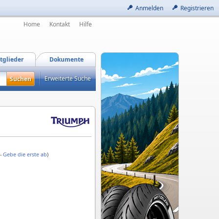
Anmelden
Registrieren
Home
Kontakt
Hilfe
tglieder
Dokumente
Erweiterte Suche
 -
Gebe die erste ab
)