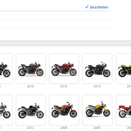
Bearbeiten
8
2016
2016
2015
20
3
2012
2008
2005
20