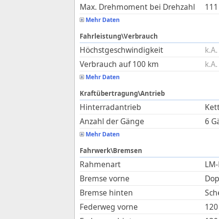
Max. Drehmoment bei Drehzahl
111
Mehr Daten
Fahrleistung\Verbrauch
Höchstgeschwindigkeit
k.A.
Verbrauch auf 100 km
k.A.
Mehr Daten
Kraftübertragung\Antrieb
Hinterradantrieb
Ket
Anzahl der Gänge
6 G
Mehr Daten
Fahrwerk\Bremsen
Rahmenart
LM-
Bremse vorne
Dop
Bremse hinten
Sch
Federweg vorne
120