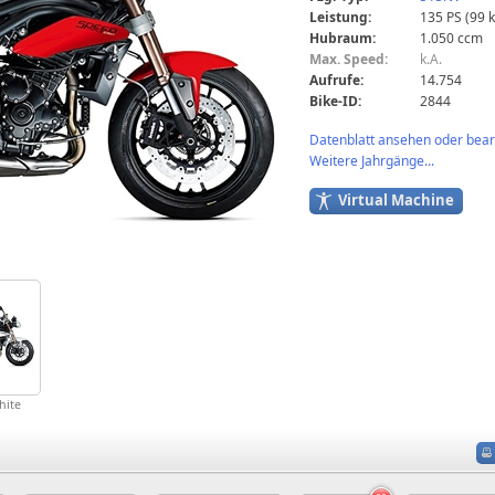
Leistung:
135 PS (99 
Hubraum:
1.050 ccm
Max. Speed:
k.A.
Aufrufe:
14.754
Bike-ID:
2844
Datenblatt ansehen oder bearb
Weitere Jahrgänge...
Virtual Machine
hite