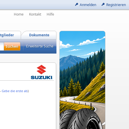
Anmelden
Registrieren
Home
Kontakt
Hilfe
tglieder
Dokumente
Erweiterte Suche
 -
Gebe die erste ab
)