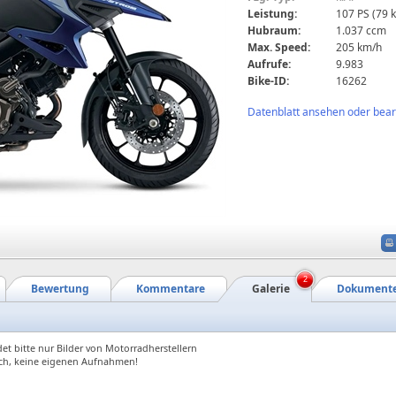
Leistung:
107 PS (79 
Hubraum:
1.037 ccm
Max. Speed:
205 km/h
Aufrufe:
9.983
Bike-ID:
16262
Datenblatt ansehen oder bearb
2
Bewertung
Kommentare
Galerie
Dokument
et bitte nur Bilder von Motorradherstellern
ch, keine eigenen Aufnahmen!