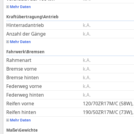
Mehr Daten
Kraftübertragung\Antrieb
Hinterradantrieb
k.A.
Anzahl der Gänge
k.A.
Mehr Daten
Fahrwerk\Bremsen
Rahmenart
k.A.
Bremse vorne
k.A.
Bremse hinten
k.A.
Federweg vorne
k.A.
Federweg hinten
k.A.
Reifen vorne
120/70ZR17M/C (58W), 
Reifen hinten
190/50ZR17M/C (73W), 
Mehr Daten
Maße\Gewichte