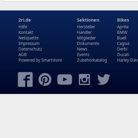
2ri.de
Sektionen
Bikes
Hilfe
Hersteller
Aprilia
Kontakt
Händler
BMW
Netiquette
Mitglieder
Buell
Impressum
Dokumente
Cagiva
Datenschutz
News
Derbi
AGB
Events
Ducati
Powered by
Smartstore
Zubehörkatalog
Harley-Dav