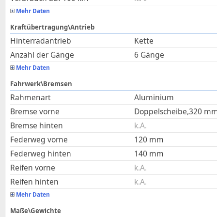
Mehr Daten
Kraftübertragung\Antrieb
Hinterradantrieb
Kette
Anzahl der Gänge
6 Gänge
Mehr Daten
Fahrwerk\Bremsen
Rahmenart
Aluminium
Bremse vorne
Doppelscheibe,320 m
Bremse hinten
k.A.
Federweg vorne
120
mm
Federweg hinten
140
mm
Reifen vorne
k.A.
Reifen hinten
k.A.
Mehr Daten
Maße\Gewichte