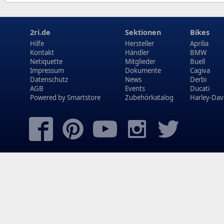
2ri.de
Sektionen
Bikes
Hilfe
Hersteller
Aprilia
Kontakt
Händler
BMW
Netiquette
Mitglieder
Buell
Impressum
Dokumente
Cagiva
Datenschutz
News
Derbi
AGB
Events
Ducati
Powered by
Smartstore
Zubehörkatalog
Harley-Dav