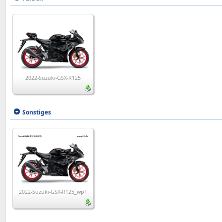
2022-Suzuki-GSX-R125
Sonstiges
2022-Suzuki-GSX-R125_wp1