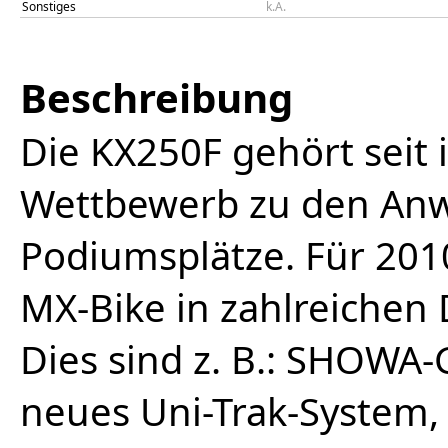
Sonstiges
k.A.
Beschreibung
Die KX250F gehört seit
Wettbewerb zu den Anw
Podiumsplätze. Für 201
MX-Bike in zahlreichen 
Dies sind z. B.: SHOWA-
neues Uni-Trak-System,