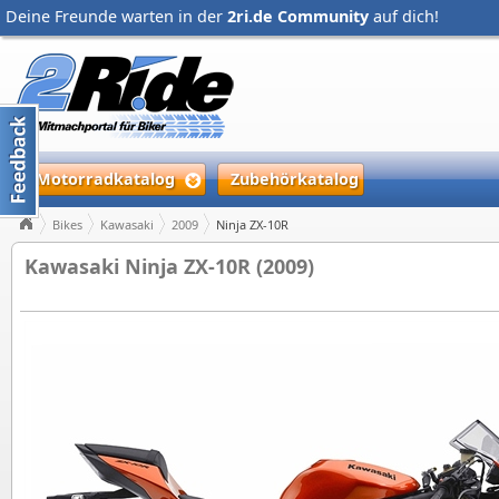
Deine Freunde warten in der
2ri.de Community
auf dich!
Motorradkatalog
Zubehörkatalog
Bikes
Kawasaki
2009
Ninja ZX-10R
Kawasaki Ninja ZX-10R (2009)