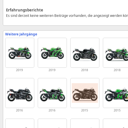
Erfahrungsberichte
Es sind derzeit keine weiteren Beiträge vorhanden, die angezeigt werden kö
Weitere Jahrgänge
2019
2019
2018
2018
2016
2016
2015
2015