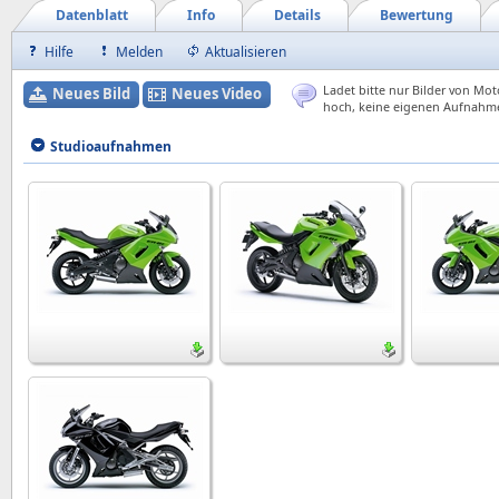
Datenblatt
Info
Details
Bewertung
Hilfe
Melden
Aktualisieren
Ladet bitte nur Bilder von Mot
Neues Bild
Neues Video
hoch, keine eigenen Aufnahm
Studioaufnahmen