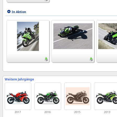
In Aktion
Weitere Jahrgänge
2017
2016
2015
2013