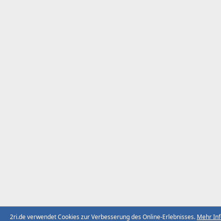
2ri.de verwendet Cookies zur Verbesserung des Online-Erlebnisses.
Mehr In