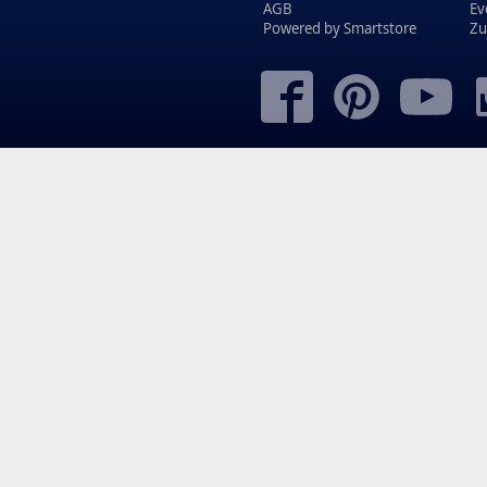
AGB
Ev
Powered by
Smartstore
Zu