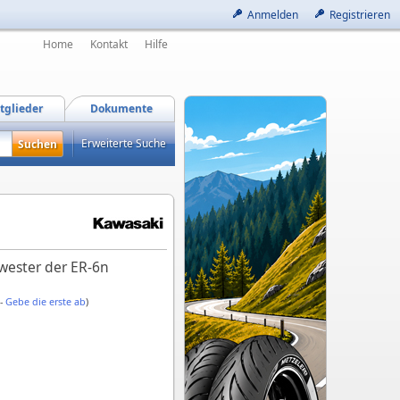
Anmelden
Registrieren
Home
Kontakt
Hilfe
tglieder
Dokumente
Erweiterte Suche
hwester der ER-6n
 -
Gebe die erste ab
)