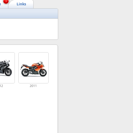
1
e
Links
12
2011