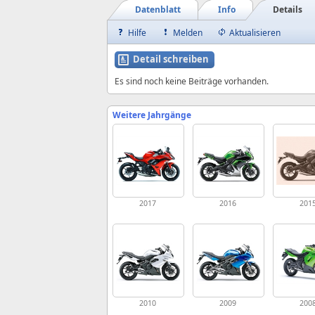
Datenblatt
Info
Details
Hilfe
Melden
Aktualisieren
Detail schreiben
Es sind noch keine Beiträge vorhanden.
Weitere Jahrgänge
2017
2016
201
2010
2009
200