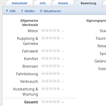
Datenblatt
Info
Details
Bewertung
Hilfe
Melden
Aktualisieren
Allgemeine
Eignungsprof
Merkmale
Motor
-
Sta
Kupplung &
-
Touri
Getriebe
Reis
Fahrwerk
-
Spo
Komfort
-
Gelän
Bremsen
-
Sozi
Fahrleistung
-
Verbrauch
-
Ausstattung &
-
Wartung
Gesamt
-