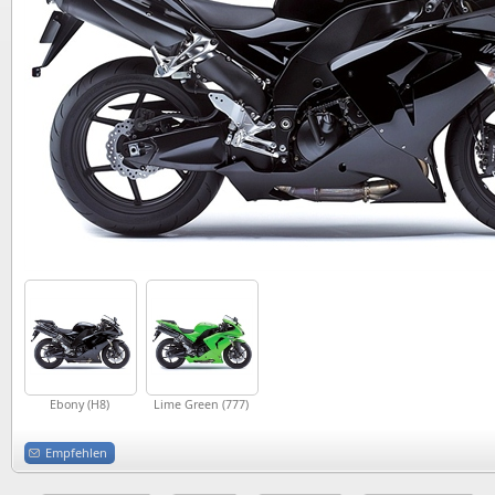
Ebony (H8)
Lime Green (777)
Empfehlen