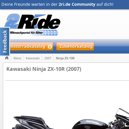
Deine Freunde warten in der
2ri.de Community
auf dich!
Motorradkatalog
Zubehörkatalog
Bikes
Kawasaki
2007
Ninja ZX-10R
Kawasaki Ninja ZX-10R (2007)