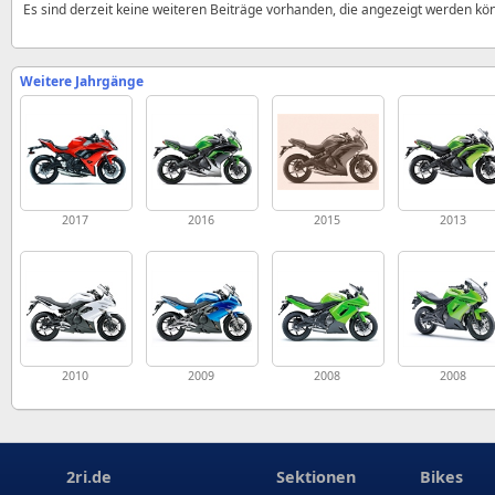
Es sind derzeit keine weiteren Beiträge vorhanden, die angezeigt werden kö
Weitere Jahrgänge
2017
2016
2015
2013
2010
2009
2008
2008
2ri.de
Sektionen
Bikes