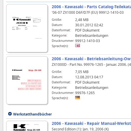
2006 - Kawasaki - Parts Catalog-Teileka
'06-07 ZX1000 D6F/D7F (EU) 99912-1410-03
Größe:
2,48 MB
Datum:
30.01.2012 02:42
Dateiformat:
PDF Dokument
Kategorie:
Betriebsanleitungen
Drucknummer:
99912-1410-03
Sprache(n):
2006 - Kawasaki - Betriebsanleitung-Ow
ZX1000D - Part No. 99976-1265 - Januar. 2006. (4)
Größe:
7,05 MB
Datum:
12.08.2013 04:17
Dateiformat:
PDF Dokument
Kategorie:
Betriebsanleitungen
Drucknummer:
99976-1265
Sprache(n):
Werkstatthandbücher
2006 - Kawasaki - Repair Manual-Werks
Second Edition (1): Jan. 19, 2006 (K)