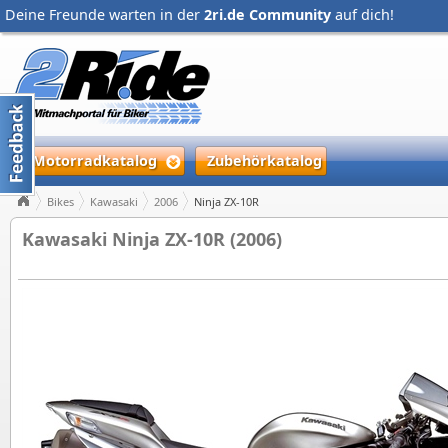
Deine Freunde warten in der
2ri.de Community
auf dich!
Motorradkatalog
Zubehörkatalog
Bikes
Kawasaki
2006
Ninja ZX-10R
Kawasaki Ninja ZX-10R (2006)