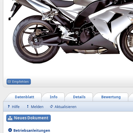
Empfehlen
Datenblatt
Info
Details
Bewertung
Hilfe
Melden
Aktualisieren
Neues Dokument
Betriebsanleitungen