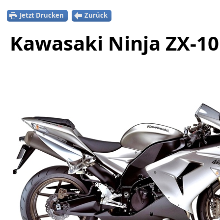
Jetzt Drucken
Zurück
Kawasaki Ninja ZX-10