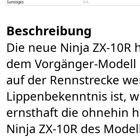
Sonstiges
k.A.
Beschreibung
Die neue Ninja ZX-10R h
dem Vorgänger-Modell g
auf der Rennstrecke we
Lippenbekenntnis ist, w
ernsthaft die ohnehin h
Ninja ZX-10R des Model