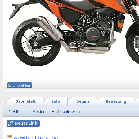
Empfehlen
Datenblatt
Info
Details
Bewertung
Hilfe
Melden
Aktualisieren
Neuer Link
www.toeff-magazin.ch