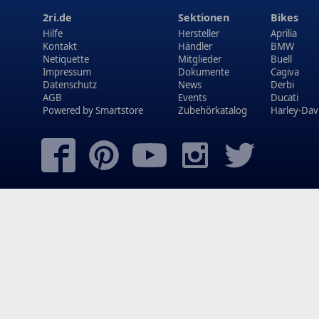
2ri.de
Sektionen
Bikes
Hilfe
Hersteller
Aprilia
Kontakt
Händler
BMW
Netiquette
Mitglieder
Buell
Impressum
Dokumente
Cagiva
Datenschutz
News
Derbi
AGB
Events
Ducati
Powered by
Smartstore
Zubehörkatalog
Harley-Dav