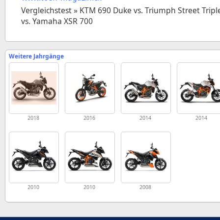
Vergleichstest » KTM 690 Duke vs. Triumph Street Tripl
vs. Yamaha XSR 700
Weitere Jahrgänge
2018
2016
2014
2014
2010
2010
2008