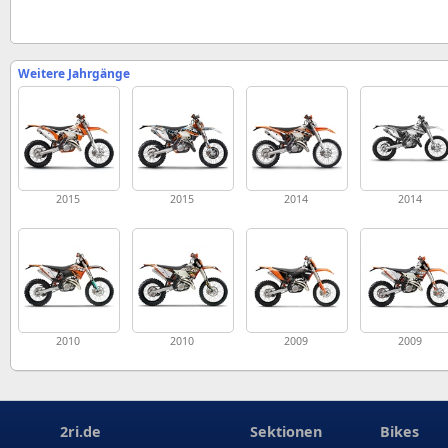
Weitere Jahrgänge
2015
2015
2014
2014
2010
2010
2009
2009
2ri.de
Sektionen
Bikes