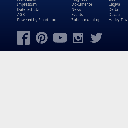
Impressum
Dokumente
Cagiva
Datenschutz
News
Derbi
AGB
Events
Ducati
Powered by
Smartstore
Zubehörkatalog
Harley-Dav