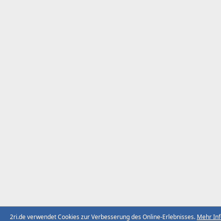
2ri.de verwendet Cookies zur Verbesserung des Online-Erlebnisses.
Mehr In