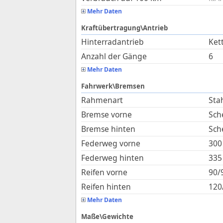
Mehr Daten
Kraftübertragung\Antrieb
Hinterradantrieb
Ket
Anzahl der Gänge
6
Mehr Daten
Fahrwerk\Bremsen
Rahmenart
Sta
Bremse vorne
Sch
Bremse hinten
Sch
Federweg vorne
300
Federweg hinten
335
Reifen vorne
90/
Reifen hinten
120
Mehr Daten
Maße\Gewichte