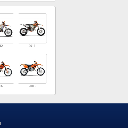
12
2011
06
2003
d