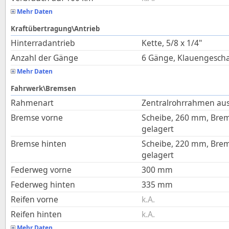
Mehr Daten
Kraftübertragung\Antrieb
Hinterradantrieb
Kette, 5/8 x 1/4"
Anzahl der Gänge
6 Gänge, Klauengescha
Mehr Daten
Fahrwerk\Bremsen
Rahmenart
Zentralrohrrahmen au
Bremse vorne
Scheibe, 260 mm, Br
gelagert
Bremse hinten
Scheibe, 220 mm, Br
gelagert
Federweg vorne
300
mm
Federweg hinten
335
mm
Reifen vorne
k.A.
Reifen hinten
k.A.
Mehr Daten