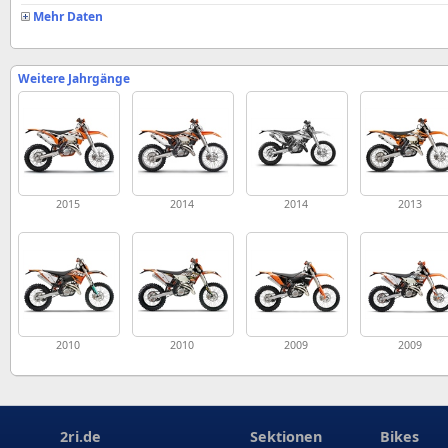
Mehr Daten
Weitere Jahrgänge
2015
2014
2014
2013
2010
2010
2009
2009
2ri.de
Sektionen
Bikes