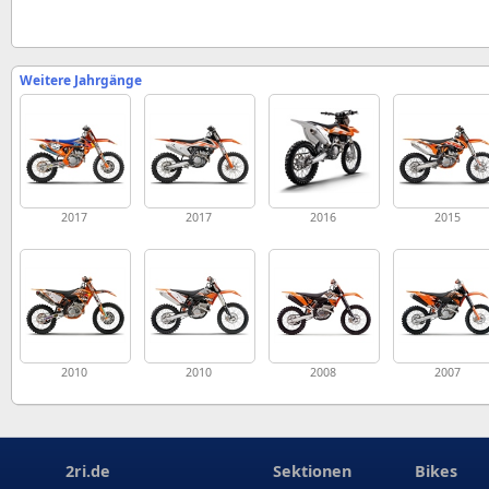
Weitere Jahrgänge
2017
2017
2016
2015
2010
2010
2008
2007
2ri.de
Sektionen
Bikes