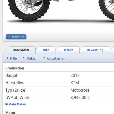
Empfehlen
Datenblatt
Info
Details
Bewertung
Hilfe
Melden
Aktualisieren
Produktion
Baujahr
2017
Hersteller
KTM
Typ (2ri.de)
Motocross
UVP ab Werk
8.945,00
€
Mehr Daten
Motor