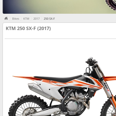
Bikes
KTM
2017
250 SX-F
KTM 250 SX-F (2017)