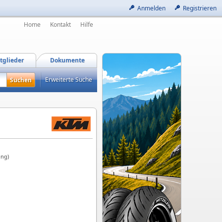
Anmelden
Registrieren
Home
Kontakt
Hilfe
tglieder
Dokumente
Erweiterte Suche
ung)