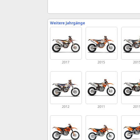
Weitere Jahrgänge
2017
2015
201
2012
2011
201