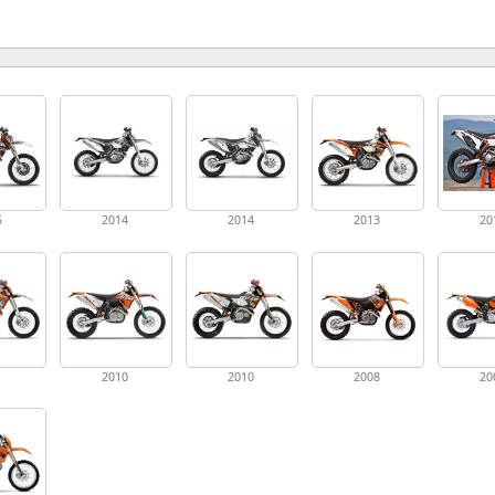
5
2014
2014
2013
20
1
2010
2010
2008
20