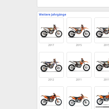
Weitere Jahrgänge
2017
2015
201
2012
2011
201