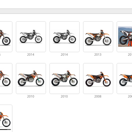
5
2014
2014
2013
20
1
2010
2010
2008
20