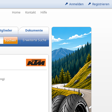
Anmelden
Registrieren
Home
Kontakt
Hilfe
tglieder
Dokumente
Erweiterte Suche
ung)