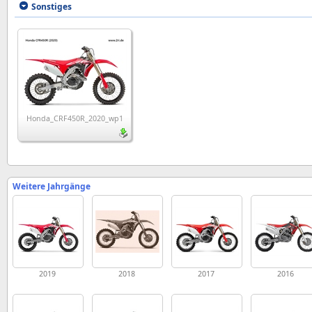
Sonstiges
Honda_CRF450R_2020_wp1
Weitere Jahrgänge
2019
2018
2017
2016