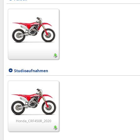
Studioaufnahmen
Honda_CRF450R_2020