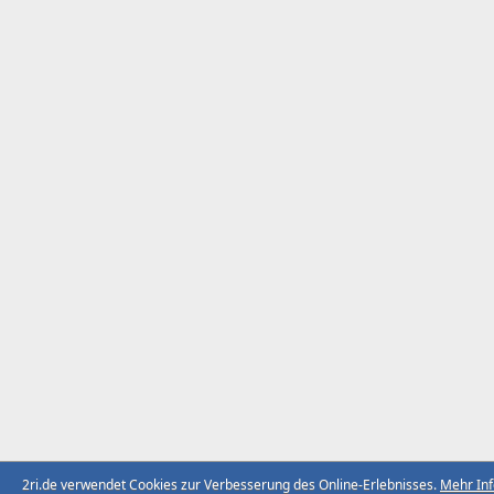
2ri.de verwendet Cookies zur Verbesserung des Online-Erlebnisses.
Mehr In