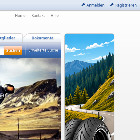
Anmelden
Registrieren
Home
Kontakt
Hilfe
tglieder
Dokumente
Erweiterte Suche