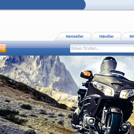
Hersteller
Händler
Mi
og