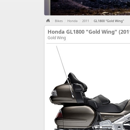
Bikes
Honda
2011
GL1800 "Gold Wing"
Honda GL1800 "Gold Wing" (201
Gold Wing