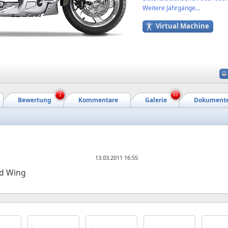
Weitere Jahrgänge...
Virtual Machine
1
61
Bewertung
Kommentare
Galerie
Dokument
13.03.2011 16:55
ld Wing