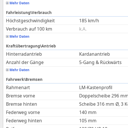
Mehr Daten
Fahrleistung\Verbrauch
Höchstgeschwindigkeit
185
km/h
Verbrauch auf 100 km
k.A.
Mehr Daten
Kraftübertragung\Antrieb
Hinterradantrieb
Kardanantrieb
Anzahl der Gänge
5-Gang & Rückwärts
Mehr Daten
Fahrwerk\Bremsen
Rahmenart
LM-Kastenprofil
Bremse vorne
Doppelscheibe 296 mm 
Bremse hinten
Scheibe 316 mm Ø, 3 K
Federweg vorne
140
mm
Federweg hinten
105
mm