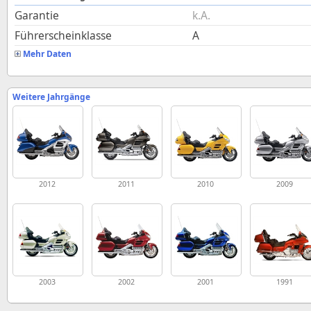
Garantie
k.A.
Führerscheinklasse
A
Mehr Daten
Weitere Jahrgänge
2012
2011
2010
2009
2003
2002
2001
1991