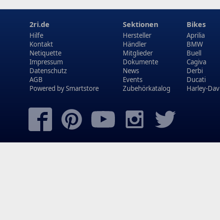
2ri.de
Sektionen
Bikes
Hilfe
Hersteller
Aprilia
Kontakt
Händler
BMW
Netiquette
Mitglieder
Buell
Impressum
Dokumente
Cagiva
Datenschutz
News
Derbi
AGB
Events
Ducati
Powered by
Smartstore
Zubehörkatalog
Harley-Dav