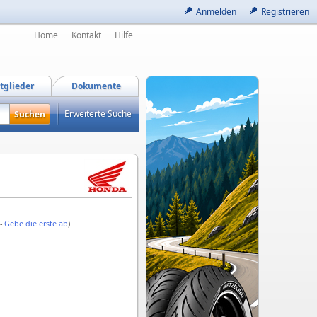
Anmelden
Registrieren
Home
Kontakt
Hilfe
tglieder
Dokumente
Erweiterte Suche
 -
Gebe die erste ab
)