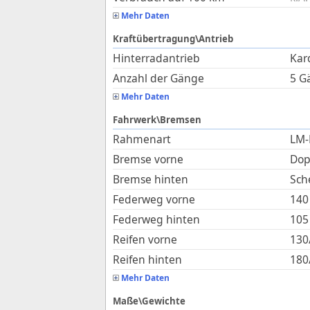
Mehr Daten
Kraftübertragung\Antrieb
Hinterradantrieb
Kar
Anzahl der Gänge
5 G
Mehr Daten
Fahrwerk\Bremsen
Rahmenart
LM-
Bremse vorne
Dop
Bremse hinten
Sch
Federweg vorne
140
Federweg hinten
105
Reifen vorne
130
Reifen hinten
180
Mehr Daten
Maße\Gewichte