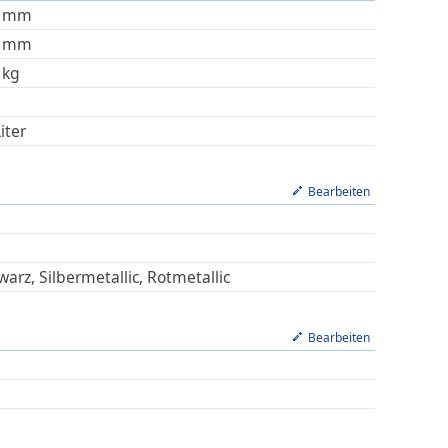
mm
mm
kg
iter
Bearbeiten
arz, Silbermetallic, Rotmetallic
Bearbeiten