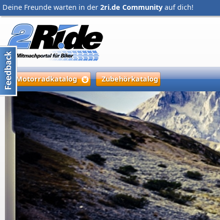
Deine Freunde warten in der
2ri.de Community
auf dich!
Motorradkatalog
Zubehörkatalog