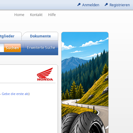
Anmelden
Registrieren
Home
Kontakt
Hilfe
tglieder
Dokumente
Erweiterte Suche
 -
Gebe die erste ab
)