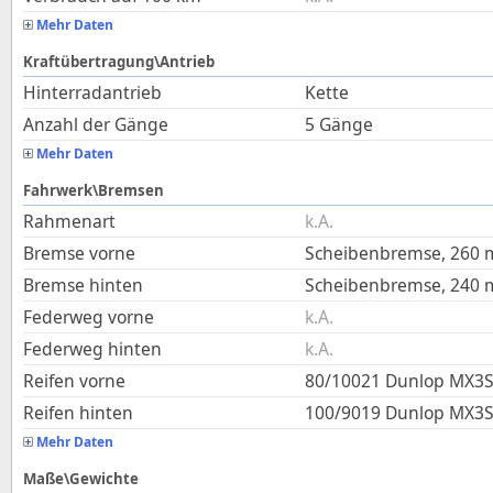
Mehr Daten
Kraftübertragung\Antrieb
Hinterradantrieb
Kette
Anzahl der Gänge
5 Gänge
Mehr Daten
Fahrwerk\Bremsen
Rahmenart
k.A.
Bremse vorne
Scheibenbremse, 260
Bremse hinten
Scheibenbremse, 240
Federweg vorne
k.A.
Federweg hinten
k.A.
Reifen vorne
80/10021 Dunlop MX3
Reifen hinten
100/9019 Dunlop MX3
Mehr Daten
Maße\Gewichte