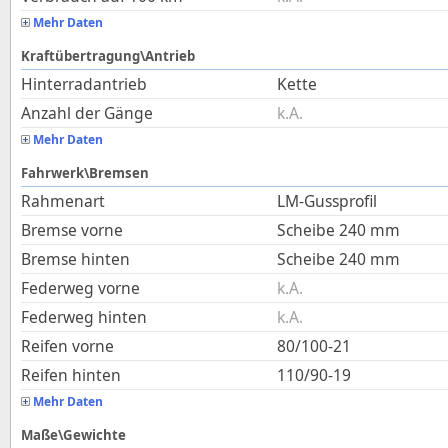
Mehr Daten
Kraftübertragung\Antrieb
Hinterradantrieb
Kette
Anzahl der Gänge
k.A.
Mehr Daten
Fahrwerk\Bremsen
Rahmenart
LM-Gussprofil
Bremse vorne
Scheibe 240 mm
Bremse hinten
Scheibe 240 mm
Federweg vorne
k.A.
Federweg hinten
k.A.
Reifen vorne
80/100-21
Reifen hinten
110/90-19
Mehr Daten
Maße\Gewichte