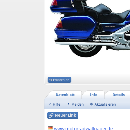
Empfehlen
Datenblatt
Info
Details
Hilfe
Melden
Aktualisieren
Neuer Link
www.motorradwallpaper.de