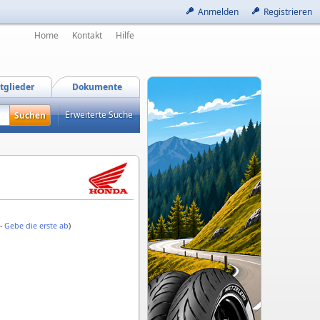
Anmelden
Registrieren
Home
Kontakt
Hilfe
tglieder
Dokumente
Erweiterte Suche
 -
Gebe die erste ab
)