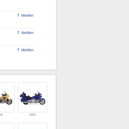
Melden
Melden
Melden
06
2005