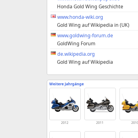
Honda Gold Wing Geschichte
www.honda-wiki.org
Gold Wing auf Wikipedia in (UK)
www.goldwing-forum.de
GoldWing Forum
de.wikipedia.org
Gold Wing auf Wikipedia
Weitere Jahrgänge
2012
2011
201