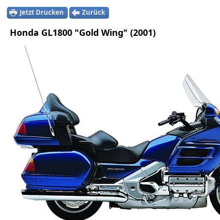
Jetzt Drucken
Zurück
Honda GL1800 "Gold Wing" (2001)