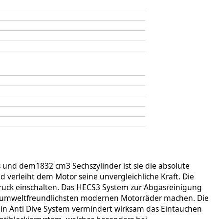
 und dem1832 cm3 Sechszylinder ist sie die absolute
verleiht dem Motor seine unvergleichliche Kraft. Die
druck einschalten. Das HECS3 System zur Abgasreinigung
er umweltfreundlichsten modernen Motorräder machen. Die
ein Anti Dive System vermindert wirksam das Eintauchen