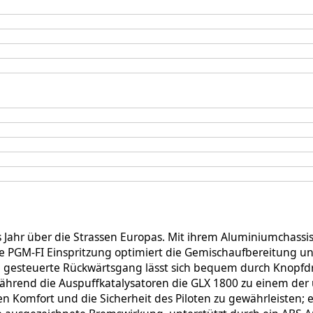
 Jahr über die Strassen Europas. Mit ihrem Aluminiumchassis
 PGM-FI Einspritzung optimiert die Gemischaufbereitung und 
sch gesteuerte Rückwärtsgang lässt sich bequem durch Knopf
 während die Auspuffkatalysatoren die GLX 1800 zu einem d
 Komfort und die Sicherheit des Piloten zu gewährleisten; 