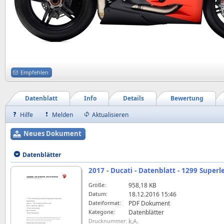
Empfehlen
Datenblatt
Info
Details
Bewertung
Hilfe
Melden
Aktualisieren
Neues Dokument
Datenblätter
2017 - Ducati - Datenblatt - 1299 Super
Größe:
958,18 KB
Datum:
18.12.2016 15:46
Dateiformat:
PDF Dokument
Kategorie:
Datenblätter
Drucknummer:
k.A.