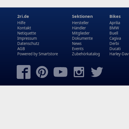
2ri.de
Sektionen
Bikes
Hilfe
Hersteller
Aprilia
Kontakt
Händler
BMW
Netiquette
Mitglieder
Buell
Impressum
Dokumente
Cagiva
Datenschutz
News
Derbi
AGB
Events
Ducati
Powered by
Smartstore
Zubehörkatalog
Harley-Dav