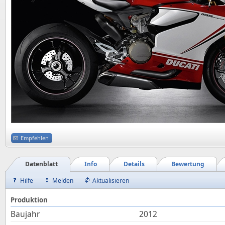
Empfehlen
Datenblatt
Info
Details
Bewertung
Hilfe
Melden
Aktualisieren
Produktion
Baujahr
2012