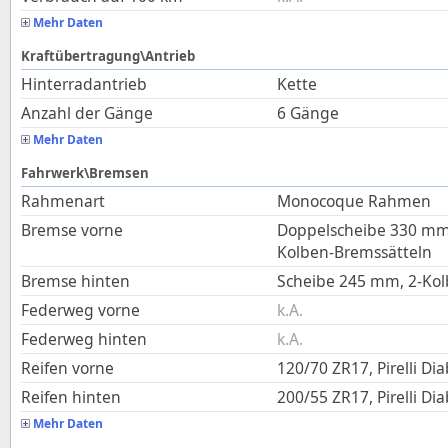
Mehr Daten
Kraftübertragung\Antrieb
Hinterradantrieb
Kette
Anzahl der Gänge
6 Gänge
Mehr Daten
Fahrwerk\Bremsen
Rahmenart
Monocoque Rahmen
Bremse vorne
Doppelscheibe 330 mm
Kolben-Bremssätteln
Bremse hinten
Scheibe 245 mm, 2-Kol
Federweg vorne
k.A.
Federweg hinten
k.A.
Reifen vorne
120/70 ZR17, Pirelli Di
Reifen hinten
200/55 ZR17, Pirelli Di
Mehr Daten