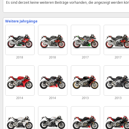
Es sind derzeit keine weiteren Beiträge vorhanden, die angezeigt werden kö
Weitere Jahrgänge
2018
2018
2017
2017
2014
2014
2013
2013