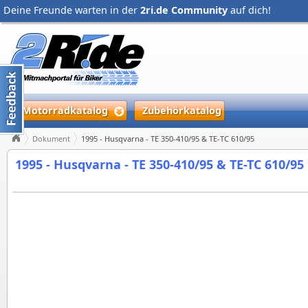
Deine Freunde warten in der
2ri.de Community
auf dich!
Motorradkatalog
Zubehörkatalog
Dokument
1995 - Husqvarna - TE 350-410/95 & TE-TC 610/95
1995 - Husqvarna - TE 350-410/95 & TE-TC 610/95