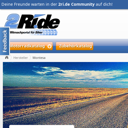
Deine Freunde warten in der
2ri.de Community
auf dich!
Motorradkatalog
Zubehörkatalog
Hersteller
Montesa