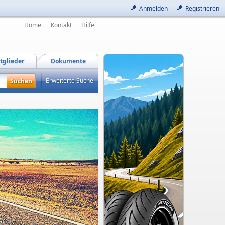
Anmelden
Registrieren
Home
Kontakt
Hilfe
tglieder
Dokumente
Erweiterte Suche