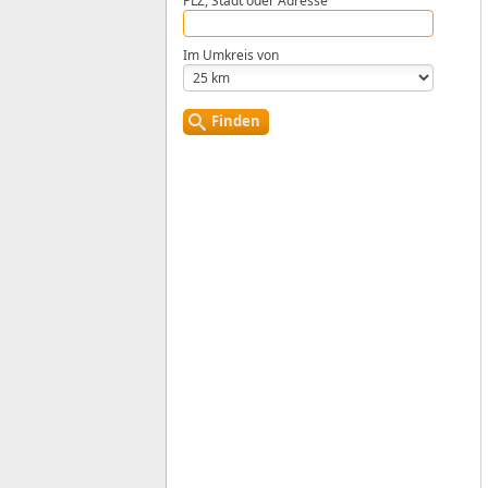
PLZ, Stadt oder Adresse
Im Umkreis von
Finden