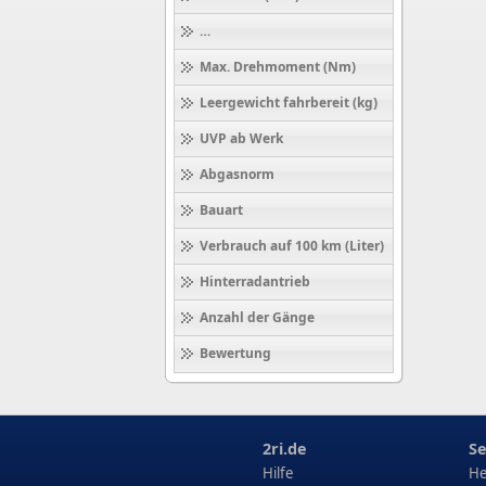
Höchstgeschwindigkeit (km/h)
Max. Drehmoment (Nm)
Leergewicht fahrbereit (kg)
UVP ab Werk
Abgasnorm
Bauart
Verbrauch auf 100 km (Liter)
Hinterradantrieb
Anzahl der Gänge
Bewertung
2ri.de
Se
Hilfe
He