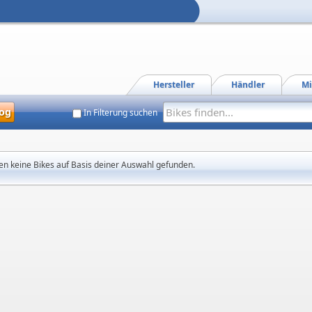
Hersteller
Händler
Mi
og
In Filterung suchen
en keine Bikes auf Basis deiner Auswahl gefunden.