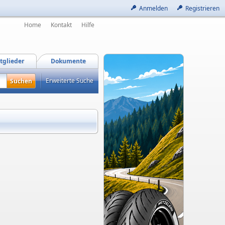
Anmelden
Registrieren
Home
Kontakt
Hilfe
tglieder
Dokumente
Erweiterte Suche