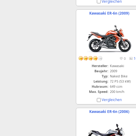
Vergleichen
Kawasaki ER-6n (2009)
1
0
Hersteller:
Kawasaki
Baujahr:
2009
Typ:
Naked Bike
Leistung:
72 PS (53 kW)
Hubraum:
649 ccm
Max. Speed:
200 km/h
Vergleichen
Kawasaki ER-6n (2006)