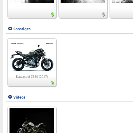
Sonstiges
Kawasaki Z650 (2017)
Videos