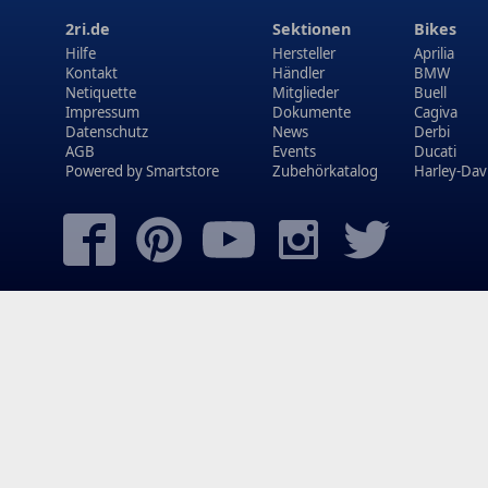
2ri.de
Sektionen
Bikes
Hilfe
Hersteller
Aprilia
Kontakt
Händler
BMW
Netiquette
Mitglieder
Buell
Impressum
Dokumente
Cagiva
Datenschutz
News
Derbi
AGB
Events
Ducati
Powered by
Smartstore
Zubehörkatalog
Harley-Dav