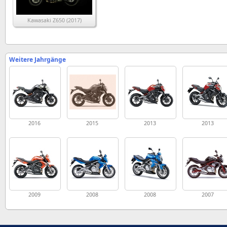
Kawasaki Z650 (2017)
Weitere Jahrgänge
2016
2015
2013
2013
2009
2008
2008
2007