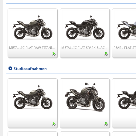
METALLIC FLAT RAW TITANIUM / METALLIC SPARK BLACK
METALLIC FLAT SPARK BLACK / METALLIC SPARK BLACK
Studioaufnahmen