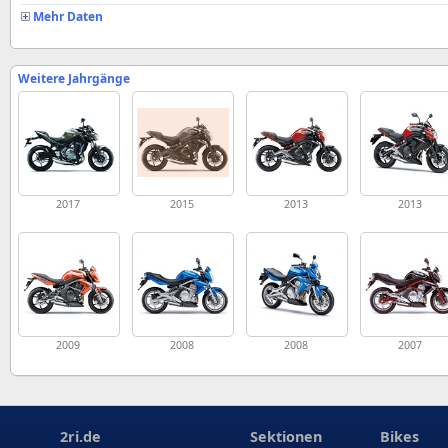
Mehr Daten
Weitere Jahrgänge
2017
2015
2013
2013
2009
2008
2008
2007
2ri.de
Sektionen
Bikes