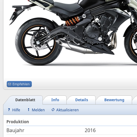
Empfehlen
Datenblatt
Info
Details
Bewertung
Hilfe
Melden
Aktualisieren
Produktion
Baujahr
2016