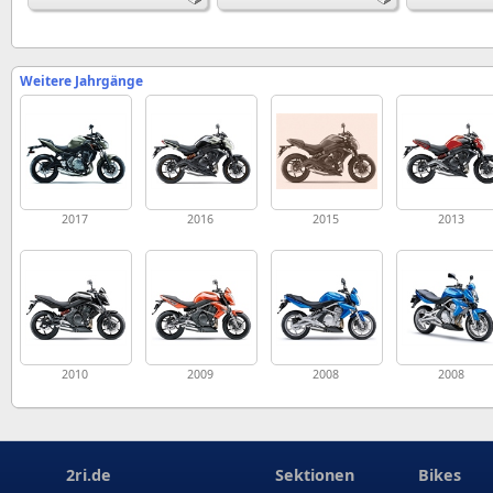
Weitere Jahrgänge
2017
2016
2015
2013
2010
2009
2008
2008
2ri.de
Sektionen
Bikes