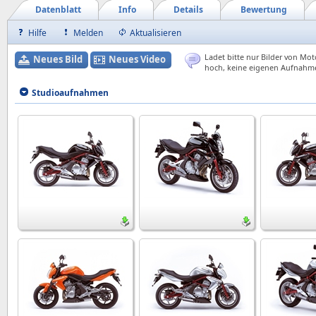
Datenblatt
Info
Details
Bewertung
Hilfe
Melden
Aktualisieren
Ladet bitte nur Bilder von Mot
Neues Bild
Neues Video
hoch, keine eigenen Aufnahm
Studioaufnahmen