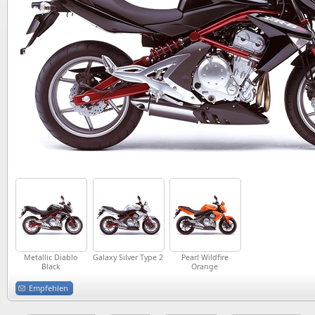
Metallic Diablo
Galaxy Silver Type 2
Pearl Wildfire
Black
Orange
Empfehlen